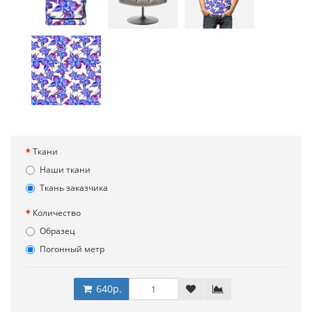
Ткани
Наши ткани
Ткань заказчика
Количество
Образец
Погонный метр
640р.