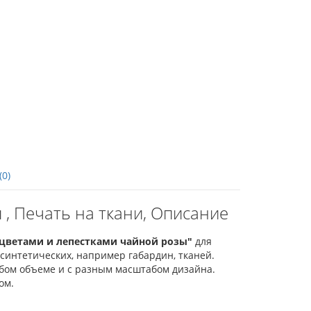
(0)
 , Печать на ткани, Описание
 цветами и лепестками чайной розы"
для
интетических, например габардин, тканей.
юбом объеме и с разным масштабом дизайна.
ом.