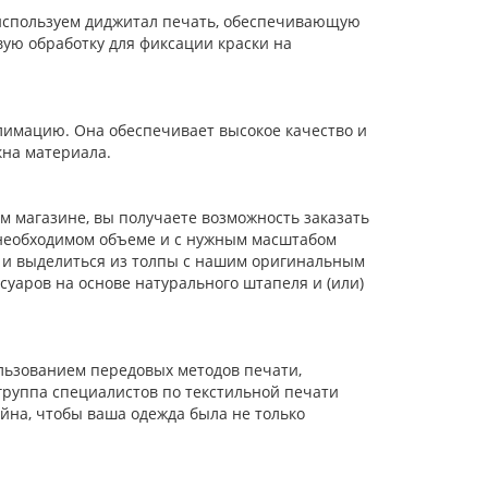
 используем диджитал печать, обеспечивающую
ую обработку для фиксации краски на
лимацию. Она обеспечивает высокое качество и
на материала.
м магазине, вы получаете возможность заказать
 необходимом объеме и с нужным масштабом
б и выделиться из толпы с нашим оригинальным
уаров на основе натурального штапеля и (или)
ользованием передовых методов печати,
руппа специалистов по текстильной печати
йна, чтобы ваша одежда была не только