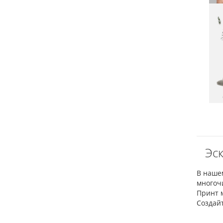
Эск
В наше
многоч
Принт 
Создай