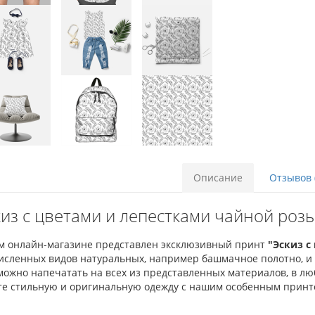
Описание
Отзывов 
из с цветами и лепестками чайной розы
м онлайн-магазине представлен эксклюзивный принт
"Эскиз с
исленных видов натуральных, например башмачное полотно, и с
можно напечатать на всех из представленных материалов, в л
те стильную и оригинальную одежду с нашим особенным принт