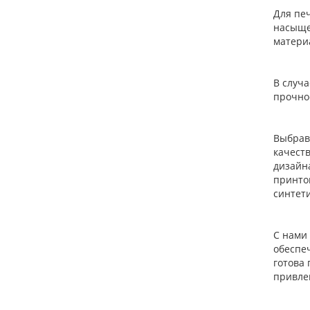
Для пе
насыще
матери
В случ
прочно
Выбрав
качест
дизайн
принтом
синтет
С нами 
обеспе
готова
привлек