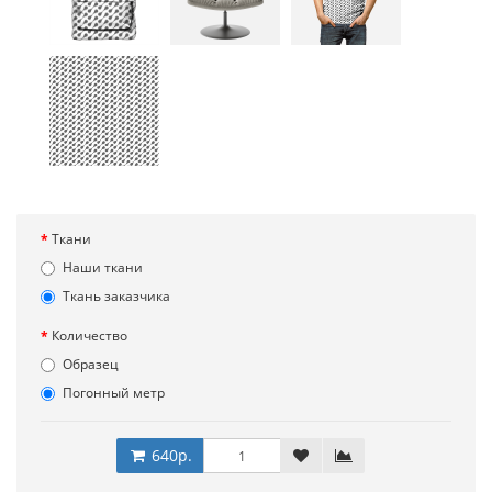
Ткани
Наши ткани
Ткань заказчика
Количество
Образец
Погонный метр
640р.