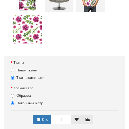
Ткани
Наши ткани
Ткань заказчика
Количество
Образец
Погонный метр
0р.