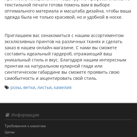
текстильной печати готова помочь вам в выборе
оптимального материала и масштаба дизайна, чтобы ваша
одежда была не только красивой, но и удобной в носке.
Приглашаем вас ознакомиться с нашим ассортиментом
эксклюзивных принтов на различных тканях и сделать
заказ в нашем онлайн-магазине. С нами вы сможете
составить идеальный гардероб, отражающий ваш
уникальный стиль и вкус. Благодаря нашим интересным
принтам на натуральном кулирной глади или
синтетическом габардине вы сможете проявить свою
самобытность и акцентировать свой стиль.
розы
,
ветки
,
листья
,
камелия
Информация
Требования к макетам
Цены