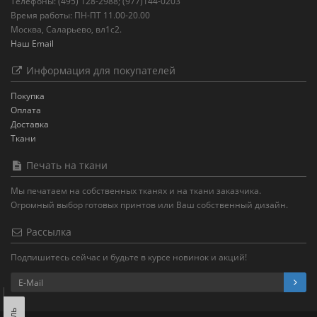
Телефоны: (495) 128-2988; (977)144-0203
Время работы: ПН-ПТ 11.00-20.00
Москва, Саларьево, вл1с2.
Наш Email
Информация для покупателей
Покупка
Оплата
Доставка
Ткани
Печать на ткани
Мы печатаем на собственных тканях и на ткани заказчика.
Огромный выбор готовых принтов или Ваш собственный дизайн.
Рассылка
Подпишитесь сейчас и будьте в курсе новинок и акций!