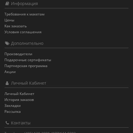
Информация
Требования к макетам
Цены
Как заказать
Условия соглашения
Дополнительно
Производители
Подарочные сертификаты
Партнерская программа
Акции
Личный Кабинет
Личный Кабинет
История заказов
Закладки
Рассылка
Контакты