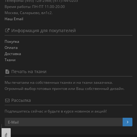
Телефоны: (495) 128-2988; (977)144-0203
Время работы: ПН-ПТ 11.00-20.00
Москва, Саларьево, вл1с2.
Наш Email
Информация для покупателей
Покупка
Оплата
Доставка
Ткани
Печать на ткани
Мы печатаем на собственных тканях и на ткани заказчика.
Огромный выбор готовых принтов или Ваш собственный дизайн.
Рассылка
Подпишитесь сейчас и будьте в курсе новинок и акций!