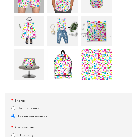
Ткани
Наши ткани
Ткань заказчика
Количество
Образец