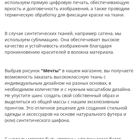
используем прямую цифровую печать, обеспечивающую
яркость и долговечность изображения, а также проводим
термическую обработку для фиксации краски на ткани.
В случае синтетических тканей, например сатена, мы
используем сублимацию. Она обеспечивает высокое
качество и устойчивость изображения благодаря
проникновению красителей в волокна материала.
Выбрав рисунок
"Мечты"
в нашем магазине, вы получаете
возможность заказать высококлассную ткань с
индивидуальным дизайном на разных основах, в
необходимом количестве и с нужным масштабом дизайна.
Не упустите шанс создать свой собственный образ и
выделиться из общей массы с нашим эксклюзивным
принтом. Это отличное решение для создания стильной
одежды и аксессуаров на основе натурального футера и
(или) синтетического шифона.
С нами вы можете быть уверены, что ваш заказ будет