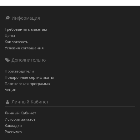
Информация
Требования к макетам
Цены
Как заказать
Условия соглашения
Дополнительно
Производители
Подарочные сертификаты
Партнерская программа
Акции
Личный Кабинет
Личный Кабинет
История заказов
Закладки
Рассылка