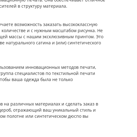
ителей в структуру материала.
учаете возможность заказать высококлассную
 количестве и с нужным масштабом рисунка. Не
бщей массы с нашим эксклюзивным принтом. Это
е натурального сатина и (или) синтетического
ользованием инновационных методов печати,
руппа специалистов по текстильной печати
чтобы ваша одежда была не только
 на различных материалах и сделать заказ в
дероб, отражающий ваш уникальный стиль и
ом полотне или синтетическом дюспо вы