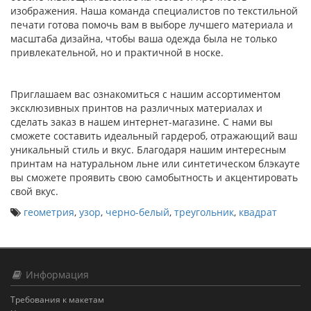
изображения. Наша команда специалистов по текстильной
печати готова помочь вам в выборе лучшего материала и
масштаба дизайна, чтобы ваша одежда была не только
привлекательной, но и практичной в носке.
Приглашаем вас ознакомиться с нашим ассортиментом
эксклюзивных принтов на различных материалах и
сделать заказ в нашем интернет-магазине. С нами вы
сможете составить идеальный гардероб, отражающий ваш
уникальный стиль и вкус. Благодаря нашим интересным
принтам на натуральном льне или синтетическом блэкауте
вы сможете проявить свою самобытность и акцентировать
свой вкус.
геометрия
,
узор
,
черно-белый
,
треугольник
,
квадрат
Информация
Требования к макетам