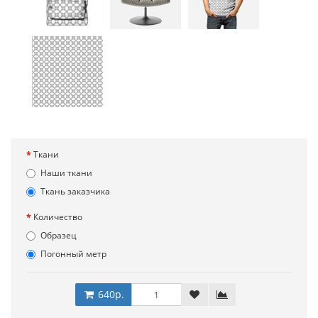
Ткани
Наши ткани
Ткань заказчика
Количество
Образец
Погонный метр
640р.