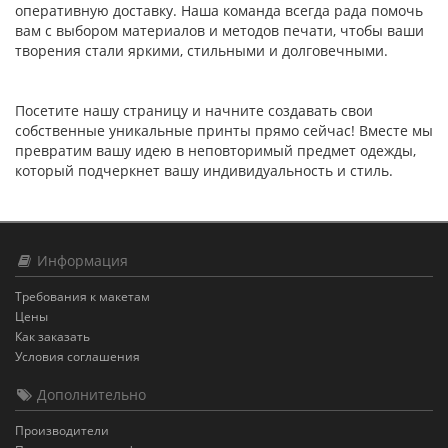
оперативную доставку. Наша команда всегда рада помочь
вам с выбором материалов и методов печати, чтобы ваши
творения стали яркими, стильными и долговечными.
Посетите нашу страницу и начните создавать свои
собственные уникальные принты прямо сейчас! Вместе мы
превратим вашу идею в неповторимый предмет одежды,
который подчеркнет вашу индивидуальность и стиль.
Информация
Требования к макетам
Цены
Как заказать
Условия соглашения
Дополнительно
Производители