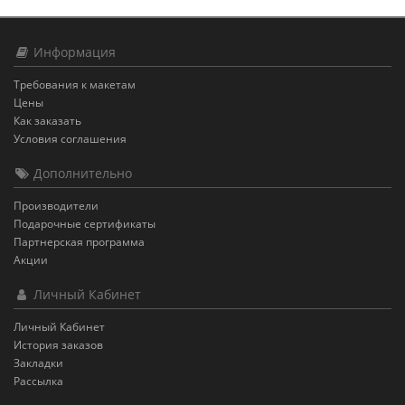
Информация
Требования к макетам
Цены
Как заказать
Условия соглашения
Дополнительно
Производители
Подарочные сертификаты
Партнерская программа
Акции
Личный Кабинет
Личный Кабинет
История заказов
Закладки
Рассылка