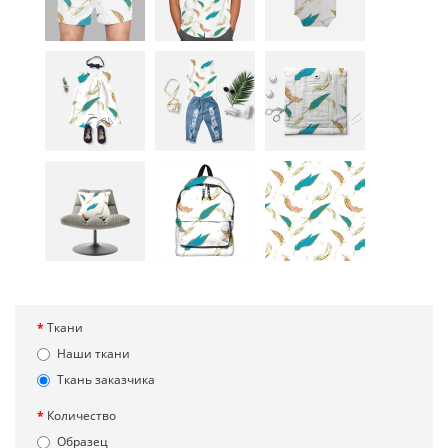
Ткани
Наши ткани
Ткань заказчика
Количество
Образец