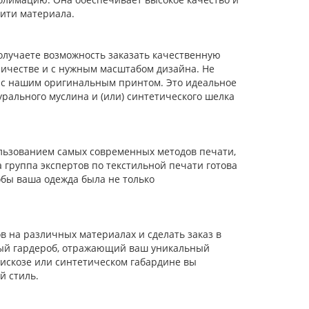
ити материала.
олучаете возможность заказать качественную
личестве и с нужным масштабом дизайна. Не
ы с нашим оригинальным принтом. Это идеальное
рального муслина и (или) синтетического шелка
ользованием самых современных методов печати,
группа экспертов по текстильной печати готова
бы ваша одежда была не только
 на различных материалах и сделать заказ в
ный гардероб, отражающий ваш уникальный
искозе или синтетическом габардине вы
й стиль.