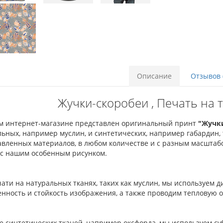
Описание
Отзывов 
Жучки-скоробеи , Печать на 
м интернет-магазине представлен оригинальный принт
"Жучк
льных, например муслин, и синтетических, например габардин,
авленных материалов, в любом количестве и с разным масштаб
 с нашим особенным рисунком.
ати на натуральных тканях, таких как муслин, мы используем
нность и стойкость изображения, а также проводим тепловую о
е синтетических тканей, например оксфорда, мы используем с