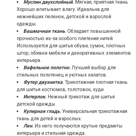
Муслин двухслойный
.
Мягкая, приятная ткань.
Хорошо впитывает влагу. Идеальна для
нежнейших пеленок, детской и взрослой
одежды.
Башмачная ткань
.
Обладает повышенной
прочностью из-за особого плетения нитей.
Используется для шитья обуви, сумок, плотных
штор, обивки мебели и декоративных элементов
интерьера.
Вафельное полотно
.
Лучший выбор для
стильных полотенец и уютных халатов.
Футер двухнитка
.
Трикотажная плотная ткань
для шитья костюмов, толстовок, худи.
Интерлок
.
Нежный трикотаж для шитья
детской одежды.
Кулирная гладь
.
Универсальная трикотажная
ткань для детей и взрослых.
Лен
.
Из него получаются крутые предметы
интерьера и стильная одежда.