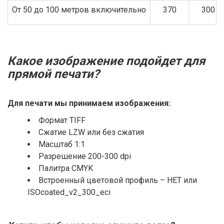
От 50 до 100 метров включительно
370
300
Какое изображение подойдет для
прямой печати?
Для печати мы принимаем изображения:
Формат TIFF
Сжатие LZW или без сжатия
Масштаб 1:1
Разрешение 200-300 dpi
Палитра CMYK
Встроенный цветовой профиль – НЕТ или
ISOcoated_v2_300_eci