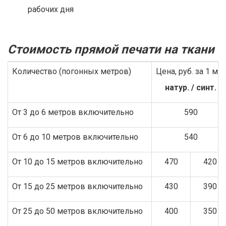
рабочих дня
Стоимость прямой печати на ткани
Количество (погонных метров)
Цена, руб. за 1 м.п.
натур. / синт.
От 3 до 6 метров включительно
590
От 6 до 10 метров включительно
540
От 10 до 15 метров включительно
470
420
От 15 до 25 метров включительно
430
390
От 25 до 50 метров включительно
400
350