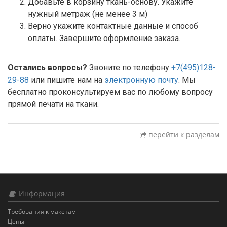
Добавьте в корзину ткань-основу. Укажите
нужный метраж (не менее 3 м)
Верно укажите контактные данные и способ
оплаты. Завершите оформление заказа.
Остались вопросы?
Звоните по телефону
+7(495)128-
29-88
или пишите нам на
электронную почту
. Мы
бесплатно проконсультируем вас по любому вопросу
прямой печати на ткани.
перейти к разделам
Информация
Требования к макетам
Цены