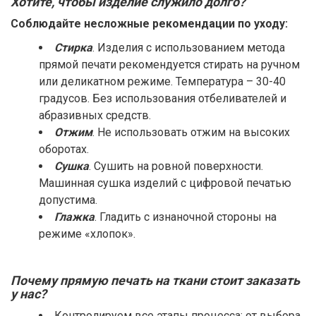
Хотите, чтобы изделие служило долго?
Соблюдайте несложные рекомендации по уходу:
Стирка
. Изделия с использованием метода
прямой печати рекомендуется стирать на ручном
или деликатном режиме. Температура – 30-40
градусов. Без использования отбеливателей и
абразивных средств.
Отжим
. Не использовать отжим на высоких
оборотах.
Сушка
. Сушить на ровной поверхности.
Машинная сушка изделий с цифровой печатью
допустима.
Глажка
. Гладить с изнаночной стороны на
режиме «хлопок».
Почему прямую печать на ткани стоит заказать
у нас?
Контролируем все этапы процесса: от выбора