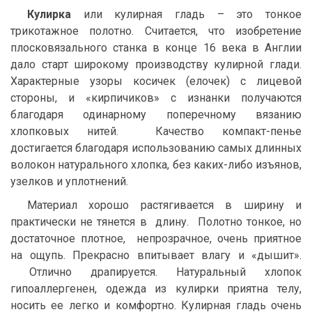
Кулирка
или кулирная гладь – это тонкое
трикотажное полотно. Считается, что изобретение
плосковязального станка в конце 16 века в Англии
дало старт широкому производству кулирной глади.
Характерные узоры косичек (елочек) с лицевой
стороны, и «кирпичиков» с изнанки получаются
благодаря одинарному поперечному вязанию
хлопковых нитей. Качество компакт-пенье
достигается благодаря использованию самых длинных
волокон натурального хлопка, без каких-либо изъянов,
узелков и уплотнений.
Материал хорошо растягивается в ширину и
практически не тянется в длину. Полотно тонкое, но
достаточное плотное, непрозрачное, очень приятное
на ощупь. Прекрасно впитывает влагу и «дышит».
Отлично драпируется. Натуральный хлопок
гипоаллергенен, одежда из кулирки приятна телу,
носить ее легко и комфортно. Кулирная гладь очень