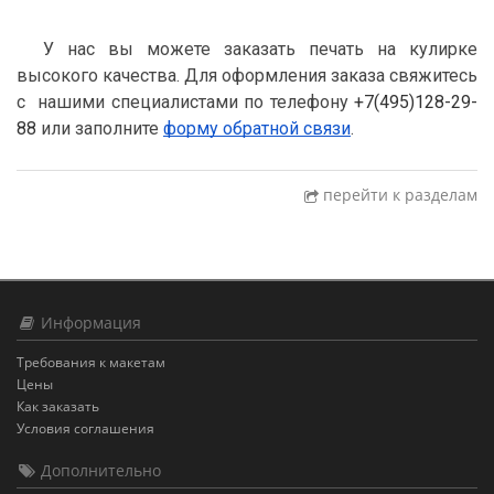
У нас вы можете заказать печать на кулирке 
высокого качества. Для оформления заказа свяжитесь 
с  нашими специалистами по телефону 
+7(495)128-29-
88
 или заполните 
форму обратной связи
.
перейти к разделам
Информация
Требования к макетам
Цены
Как заказать
Условия соглашения
Дополнительно