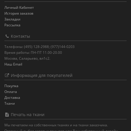
Личный Кабинет
История заказов
Закладки
Рассылка
Контакты
Телефоны: (495) 128-2988; (977)144-0203
Время работы: ПН-ПТ 11.00-20.00
Москва, Саларьево, вл1с2.
Наш Email
Информация для покупателей
Покупка
Оплата
Доставка
Ткани
Печать на ткани
Мы печатаем на собственных тканях и на ткани заказчика.
Огромный выбор готовых принтов или Ваш собственный дизайн.