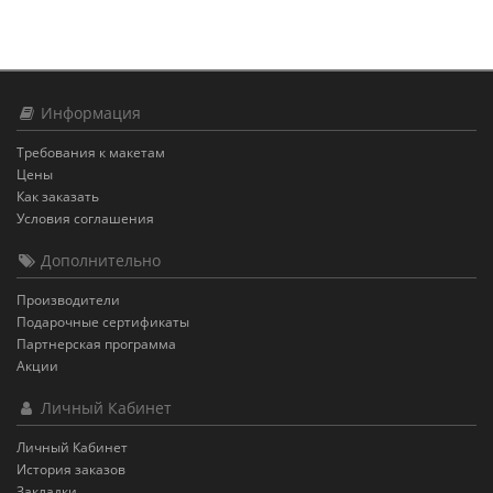
Информация
Требования к макетам
Цены
Как заказать
Условия соглашения
Дополнительно
Производители
Подарочные сертификаты
Партнерская программа
Акции
Личный Кабинет
Личный Кабинет
История заказов
Закладки