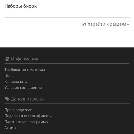
Наборы бирок
перейти к разделам
Информация
Требования к макетам
Цены
Как заказать
Условия соглашения
Дополнительно
Производители
Подарочные сертификаты
Партнерская программа
Акции